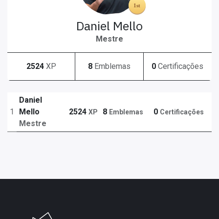
Daniel Mello
Mestre
2524
XP
8
Emblemas
0
Certificações
Daniel
1
Mello
2524
8
0
XP
Emblemas
Certificações
Mestre