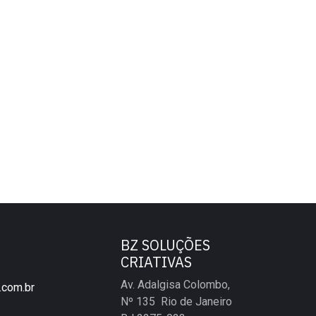
BZ SOLUÇÕES
CRIATIVAS
Av. Adalgisa Colombo,
.com.br
Nº 135 Rio de Janeiro