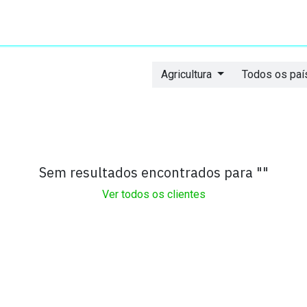
Outros
Fale com a Gente!
Agricultura
Todos os paí
Sem resultados encontrados para "
"
Ver todos os clientes