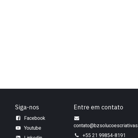
Siga-nos
Entre em contato
Facebook
contato@bzsolucoescriativas
Youtube
+55 21 99854-8191
Linkedin